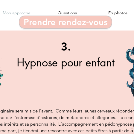
Mon approche
Questions
En photos
Prendre rendez-vous
3.
Hypnose pour enfant
maginaire sera mis de l'avant. Comme leurs jeunes cerveaux réponde
ai par l'entremise d'histoires, de métaphores et allégories. La séa
 ses intérêts et sa personnalité. L'accompagnement en pédohypnose p
ma part, je tiendrai une rencontre avec ces petits êtres à partir de
5