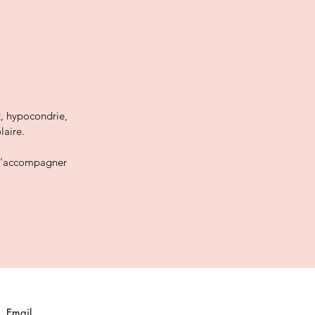
, hypocondrie,
laire.
 d'accompagner