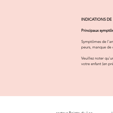
INDICATIONS DE
Principaux symptôm
Symptômes de l'anx
peurs, manque de co
Veuillez noter qu'
votre enfant (en pr
secteur Pointe-du-Lac