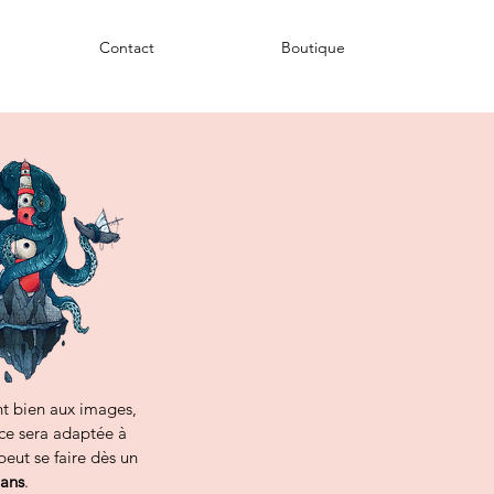
Contact
Boutique
nt bien aux images,
nce sera adaptée à
eut se faire dès un
 ans
.