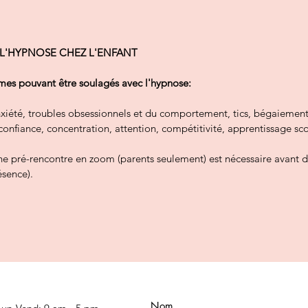
 L'HYPNOSE CHEZ L'ENFANT
es pouvant être soulagés avec l'hypnose:
iété, troubles obsessionnels et du comportement, tics, bégaiement
nfiance, concentration, attention, compétitivité, apprentissage sco
une pré-rencontre en zoom (parents seulement) est nécessaire avant
ésence).